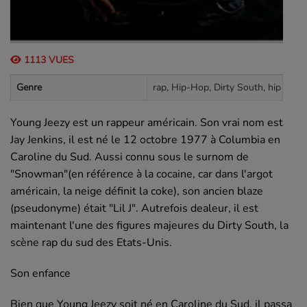
1113 VUES
Genre
rap, Hip-Hop, Dirty South, hip hop,
Young Jeezy est un rappeur américain. Son vrai nom est
Jay Jenkins, il est né le 12 octobre 1977 à Columbia en
Caroline du Sud. Aussi connu sous le surnom de
"Snowman"(en référence à la cocaine, car dans l'argot
américain, la neige définit la coke), son ancien blaze
(pseudonyme) était "Lil J". Autrefois dealeur, il est
maintenant l'une des figures majeures du Dirty South, la
scène rap du sud des Etats-Unis.
Son enfance
Bien que Young Jeezy soit né en Caroline du Sud, il passa