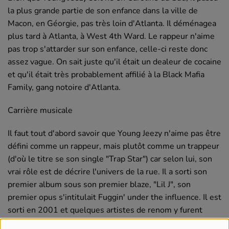
la plus grande partie de son enfance dans la ville de
Macon, en Géorgie, pas très loin d'Atlanta. Il déménagea
plus tard à Atlanta, à West 4th Ward. Le rappeur n'aime
pas trop s'attarder sur son enfance, celle-ci reste donc
assez vague. On sait juste qu'il était un dealeur de cocaine
et qu'il était très probablement affilié à la Black Mafia
Family, gang notoire d'Atlanta.
Carrière musicale
Il faut tout d'abord savoir que Young Jeezy n'aime pas être
défini comme un rappeur, mais plutôt comme un trappeur
(d'où le titre se son single "Trap Star") car selon lui, son
vrai rôle est de décrire l'univers de la rue. Il a sorti son
premier album sous son premier blaze, "Lil J", son
premier opus s'intitulait Fuggin' under the influence. Il est
sorti en 2001 et quelques artistes de renom y furent
invités, tel Lil Jon. Deux ans après, il sort -toujours en