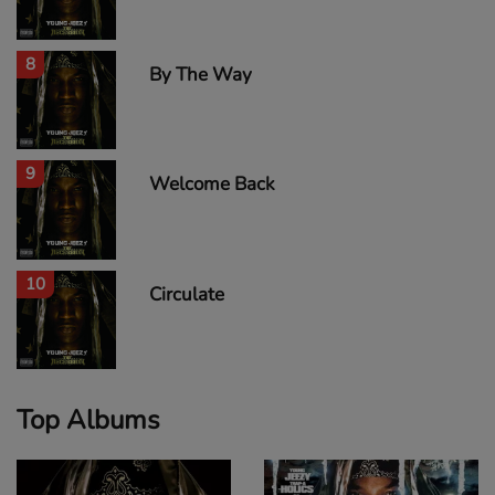
8
By The Way
9
Welcome Back
10
Circulate
Top Albums