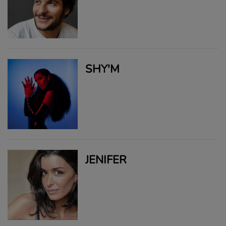
SHY'M
JENIFER