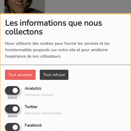
Les informations que nous
collectons
KYGO
Nous utilisons des cookies pour fournir les services et les
fonctionnalités proposés sur notre site et pour améliorer
l'expérience de nos utilisateurs.
Tout accepter
Tout refuser
Analytics
AVICII
Utilisation: Analyse
Activé
Twitter
Utilisation: Fonctionnalité
Activé
Facebook