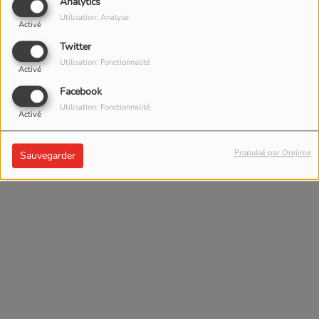
Analytics
Utilisation: Analyse
Activé
Twitter
Utilisation: Fonctionnalité
Activé
Facebook
Utilisation: Fonctionnalité
Activé
Propulsé par Orejime
Sauvegarder