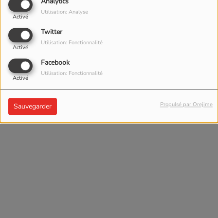
Analytics
Utilisation: Analyse
Activé
Twitter
Utilisation: Fonctionnalité
Activé
Facebook
Utilisation: Fonctionnalité
Activé
Propulsé par Orejime
Sauvegarder