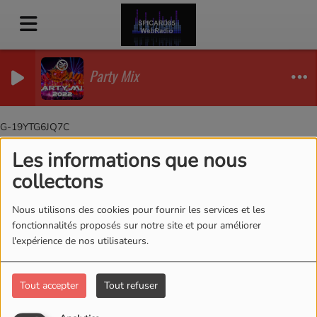
Party Mix
G-19YTG6JQ7C
Les informations que nous
Jeux Concours
RSS
collectons
Jeux Concours
Nous utilisons des cookies pour fournir les services et les
fonctionnalités proposés sur notre site et pour améliorer
l'expérience de nos utilisateurs.
Tout accepter
Tout refuser