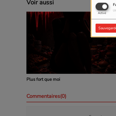
Voir aussi
F
Ut
Activé
Sauvegard
Plus fort que moi
Commentaires(0)