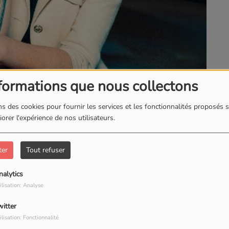
formations que nous collectons
s des cookies pour fournir les services et les fonctionnalités proposés s
orer l'expérience de nos utilisateurs.
ter
Tout refuser
 qu'à ça"
nalytics
ilisation: Analyse
witter
ilisation: Fonctionnalité